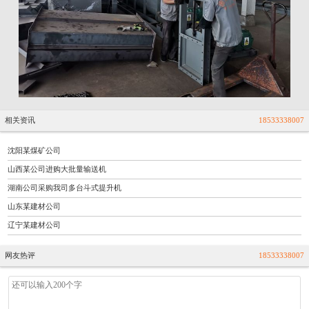
相关资讯
18533338007
沈阳某煤矿公司
山西某公司进购大批量输送机
湖南公司采购我司多台斗式提升机
山东某建材公司
辽宁某建材公司
网友热评
18533338007