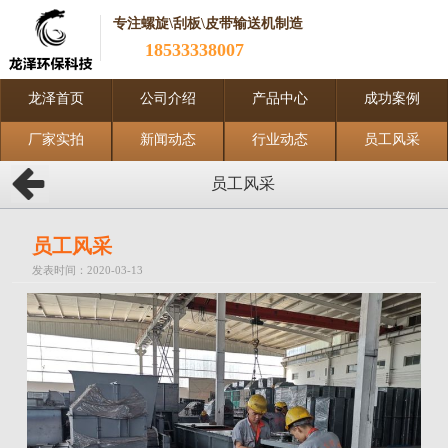
专注螺旋\刮板\皮带输送机制造
18533338007
龙泽首页
公司介绍
产品中心
成功案例
厂家实拍
新闻动态
行业动态
员工风采
员工风采
员工风采
发表时间：2020-03-13