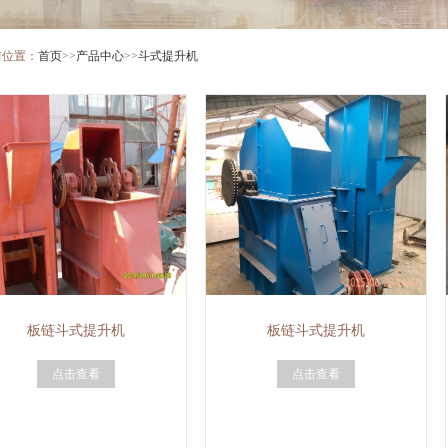
前位置：
首页
>>
产品中心
>>
斗式提升机
板链斗式提升机
板链斗式提升机
点击查看
点击查看