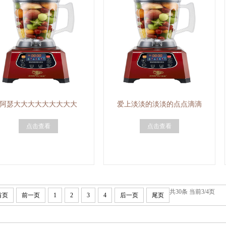
阿瑟大大大大大大大大大
爱上淡淡的淡淡的点点滴滴
点击查看
点击查看
共30条 当前3/4页
首页
前一页
1
2
3
4
后一页
尾页