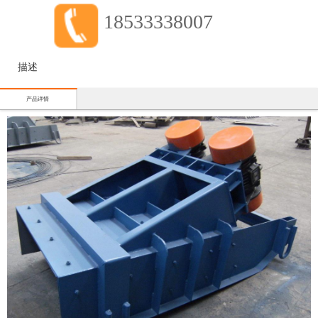
18533338007
描述
产品详情